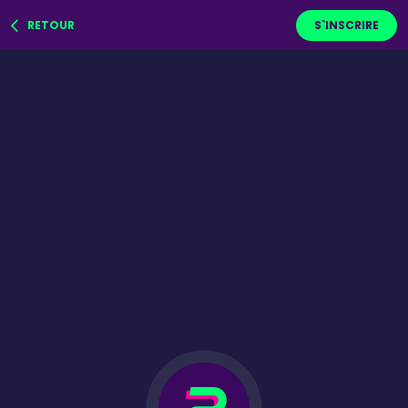
RETOUR
S`INSCRIRE