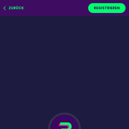
ZURÜCK
REGISTRIEREN