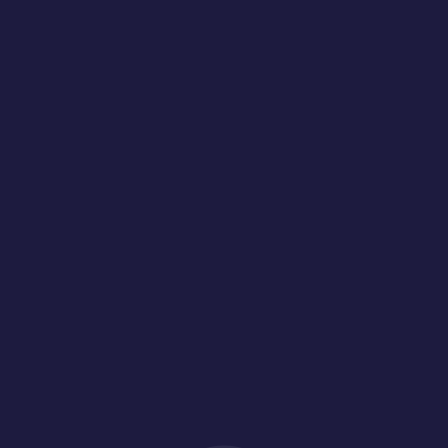
TOURNOIS