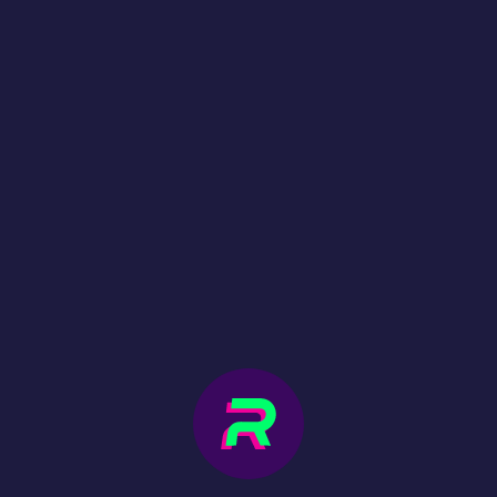
provenant de quelques-uns des plus grands
studios de jeux de la galaxie : Betsoftgaming,
Microgaming, ELK, Thunderkick et plus encore.