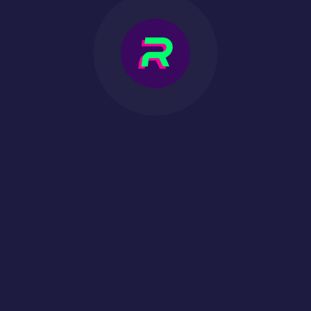
Détails