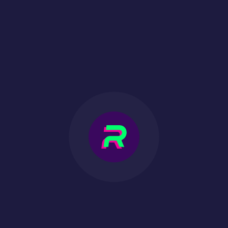
Envie d'en savoir plus sur le monde des
cryptos?
SE LANCER
NOUS
ACCEPTONS
LES CRYPTOS