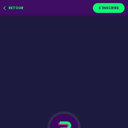
RETOUR
S`INSCRIRE