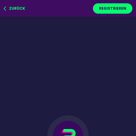
ZURÜCK
REGISTRIEREN