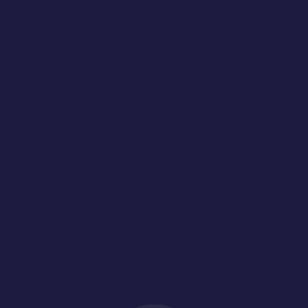
TURNIERE