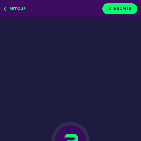
RETOUR
S`INSCRIRE