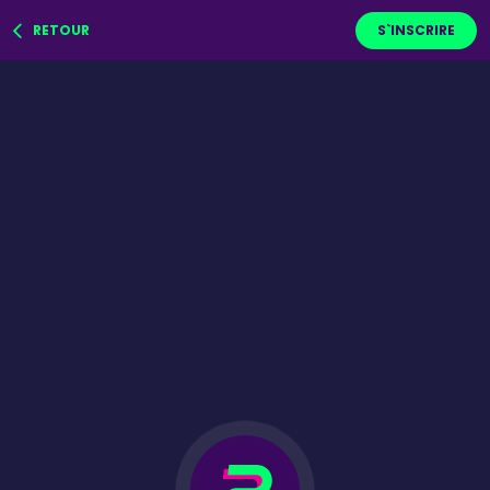
RETOUR
S`INSCRIRE