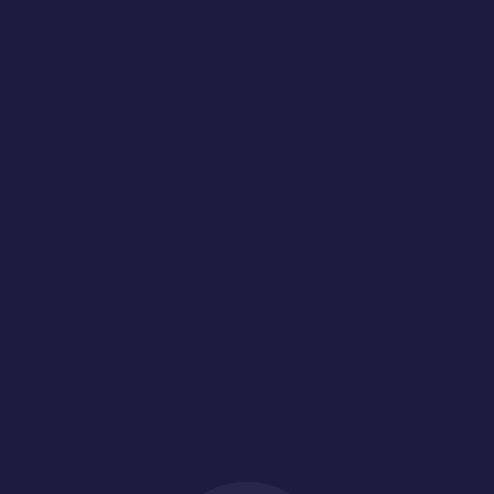
TURNIERE