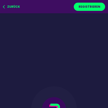
ZURÜCK
REGISTRIEREN