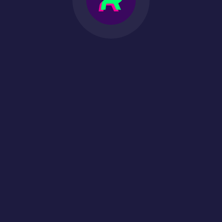
Handelsregisternummer 3-102-911867 und seiner
eingetragenen Adresse in El Guayaval, Residencial La Campina
Casa Numero Q -11, Cartago, El Guarco, Tejar, 30801 - Costa
Rica. Metlait SRL operiert unter der E-Gaming-Lizenz Nr. 0000064,
ausgestellt von der Tobique Gaming Commission.